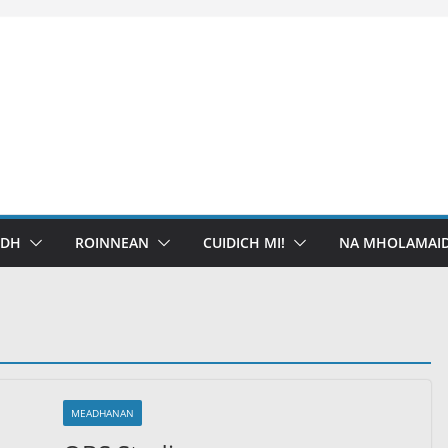
IDH
ROINNEAN
CUIDICH MI!
NA MHOLAMAID
MEADHANAN