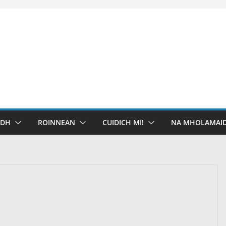
IDH
ROINNEAN
CUIDICH MI!
NA MHOLAMAID