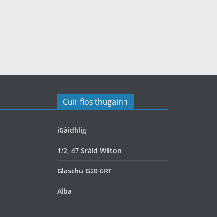
Cuir fios thugainn
iGàidhlig
1/2, 47 Sràid Wilton
Glaschu G20 6RT
Alba