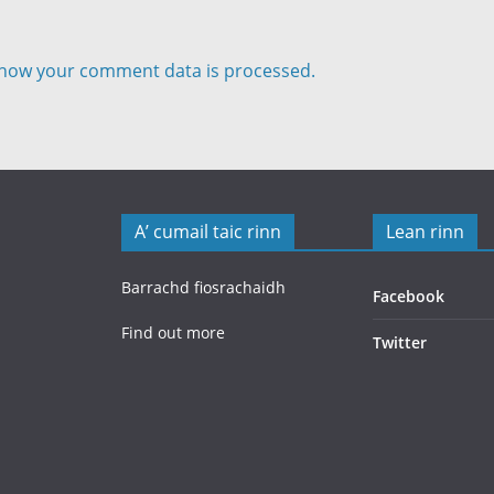
how your comment data is processed.
A’ cumail taic rinn
Lean rinn
Barrachd fiosrachaidh
Facebook
Find out more
Twitter