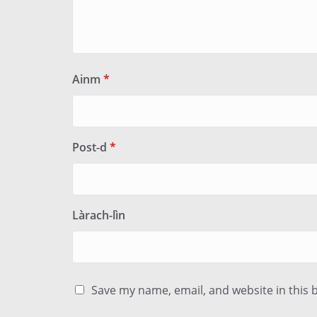
Ainm
*
Post-d
*
Làrach-lìn
Save my name, email, and website in this 