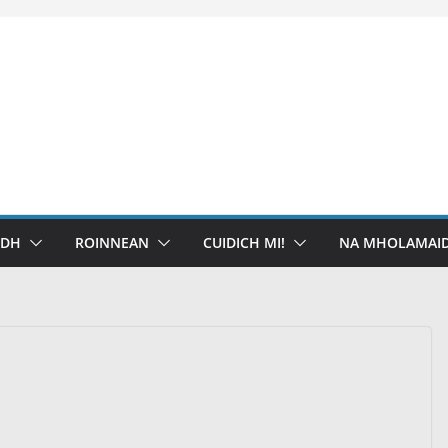
IDH
ROINNEAN
CUIDICH MI!
NA MHOLAMAID