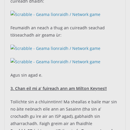
cuireadh dhaibh:
Feumaidh an neach a thug an cuireadh seachad
tòiseachadh air geama ùr:
Agus sin agad e.
3. Chan eil mi a’ fuireach ann am Milton Keynes!!
Toilichte sin a chluinntinn! Ma sheallas e baile mar sin
no àite neònach eile ann an Sasainn (tha sin a’
crochadh gu ìre air an ISP agad), gabhaidh sin
atharrachadh. Faigh greim air an fhaidhle