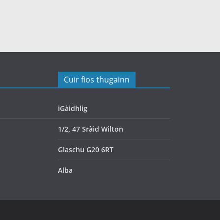
Cuir fios thugainn
iGàidhlig
1/2, 47 Sràid Wilton
Glaschu G20 6RT
Alba