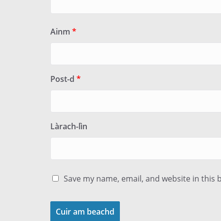
Ainm
*
Post-d
*
Làrach-lìn
Save my name, email, and website in this 