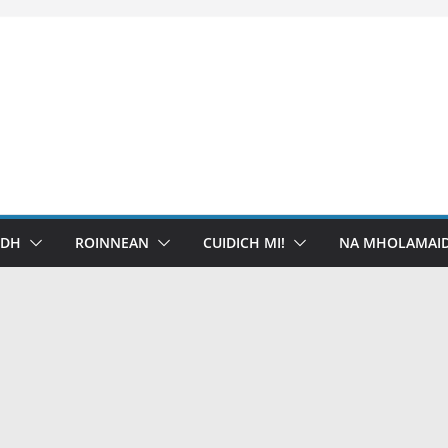
IDH
ROINNEAN
CUIDICH MI!
NA MHOLAMAID