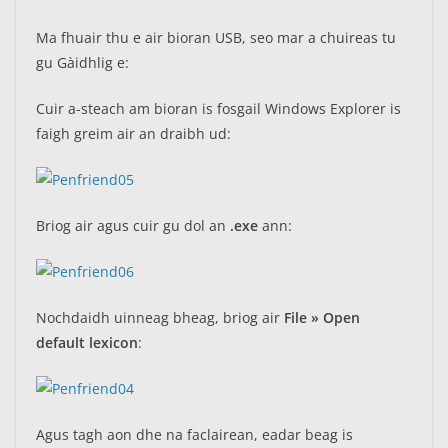
Ma fhuair thu e air bioran USB, seo mar a chuireas tu
gu Gàidhlig e:
Cuir a-steach am bioran is fosgail Windows Explorer is
faigh greim air an draibh ud:
Briog air agus cuir gu dol an
.exe
ann:
Nochdaidh uinneag bheag, briog air
File » Open
default lexicon
:
Agus tagh aon dhe na faclairean, eadar beag is