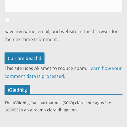
Save my name, email, and website in this browser for
the next time I comment.
This site uses Akismet to reduce spam.
Learn how your
comment data is processed.
iGàidhlig
Tha iGàidhlig ’na charthannas (SCIO) clàraichte agus ’s e
SC045374 an àireamh clàraidh againn.