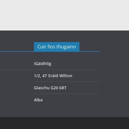
Cuir fios thugainn
iGàidhlig
1/2, 47 Sràid Wilton
Glaschu G20 6RT
Alba