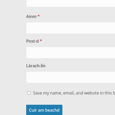
Ainm
*
Post-d
*
Làrach-lìn
Save my name, email, and website in this 