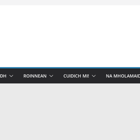
IDH
ROINNEAN
CUIDICH MI!
NA MHOLAMAID