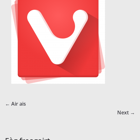
← Air ais
Next →