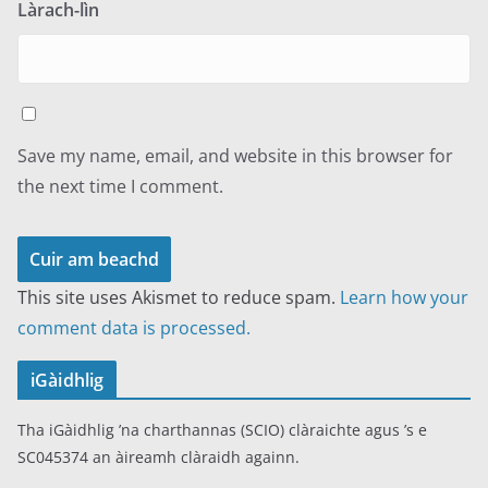
Làrach-lìn
Save my name, email, and website in this browser for
the next time I comment.
This site uses Akismet to reduce spam.
Learn how your
comment data is processed.
iGàidhlig
Tha iGàidhlig ’na charthannas (SCIO) clàraichte agus ’s e
SC045374 an àireamh clàraidh againn.