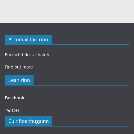
A’ cumail taic rinn
Barrachd fiosrachaidh
Find out more
Lean rinn
Facebook
Twitter
Cuir fios thugainn