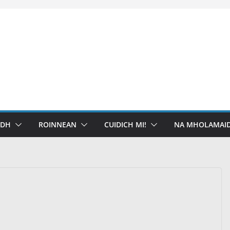
IDH
ROINNEAN
CUIDICH MI!
NA MHOLAMAID