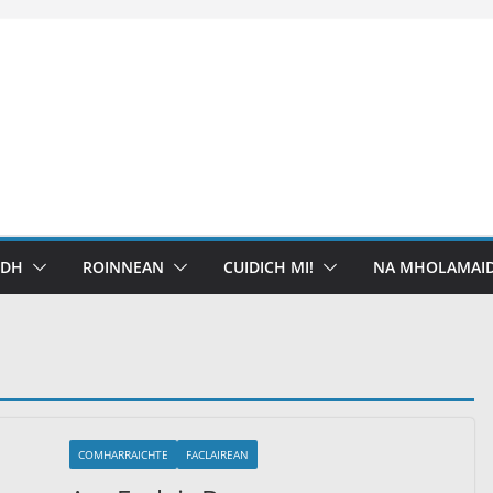
IDH
ROINNEAN
CUIDICH MI!
NA MHOLAMAID
COMHARRAICHTE
FACLAIREAN