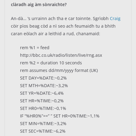
clàradh aig àm sònraichte?
An-dà… ’s urrainn ach tha e car toinnte. Sgrìobh
Craig
còir pìos beag còd a nì seo ach feumaidh tu a bhith
caran eòlach air a leithid a rud, chanamaid:
rem %1 = feed
http://bbc.co.uk/radio/listen/live/rng.asx
rem %2 = duration 10 seconds
rem assumes dd/mm/yyyy format (UK)
SET DAY=%DATE:~0,2%
SET MTH=%DATE:~3,2%
SET YR=%DATE:~6,4%
SET HR=%TIME:~0,2%
SET HR0=%TIME:~0,1%
IF “%HR0%”==” ” SET HR=0%TIME:~1,1%
SET MIN=%TIME:~3,2%
SET SEC=%TIME:~6,2%