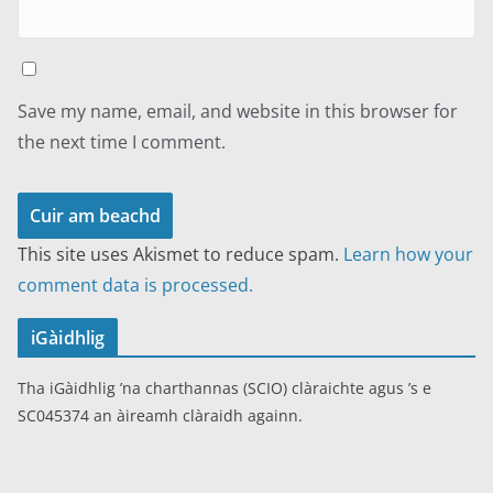
Save my name, email, and website in this browser for
the next time I comment.
This site uses Akismet to reduce spam.
Learn how your
comment data is processed.
iGàidhlig
Tha iGàidhlig ’na charthannas (SCIO) clàraichte agus ’s e
SC045374 an àireamh clàraidh againn.