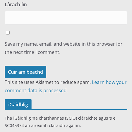
Làrach-lìn
Save my name, email, and website in this browser for
the next time I comment.
This site uses Akismet to reduce spam.
Learn how your
comment data is processed.
iGàidhlig
Tha iGàidhlig ’na charthannas (SCIO) clàraichte agus ’s e
SC045374 an àireamh clàraidh againn.