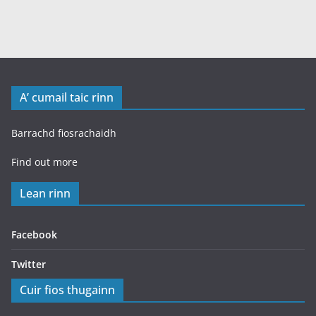
A’ cumail taic rinn
Barrachd fiosrachaidh
Find out more
Lean rinn
Facebook
Twitter
Cuir fios thugainn