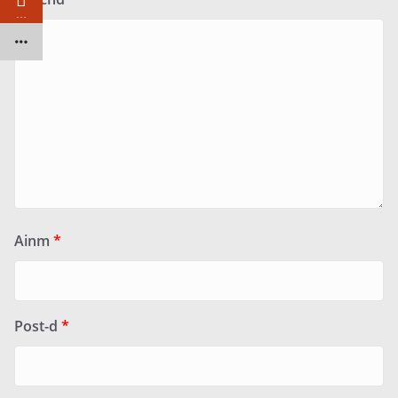
…
Ainm
*
Post-d
*